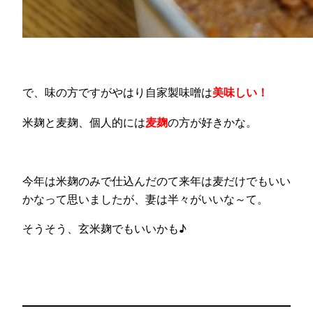
で、味の方ですがやはり自家製味噌は
美味しい！
米麹と麦麹、個人的には
麦麹
の方が好きかな。
今年は米麹のみで仕込んだのて来年は麦だけでもいい
かなって思いましたが、妻は半々がいいな～て。
そうそう、玄米麹でもいいかも♪