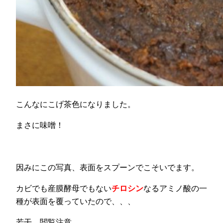
こんなにこげ茶色になりました。
まさに味噌！
因みにこの写真、表面をスプーンでこそいでます。
カビでも産膜酵母でもない
チロシン
なるアミノ酸の一
種が表面を覆っていたので、、、
若干、閲覧注意。。。