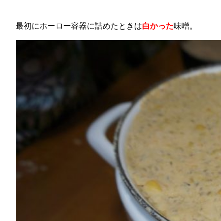
最初にホーロー容器に詰めたときは
白かった
味噌。