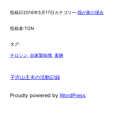
投稿日
2016年5月17日
カテゴリー:
我が家の場合
投稿者:
TON
タグ:
チロシン
, 
自家製味噌
, 
麦麹
子沢山主夫の活動記録
Proudly powered by
WordPress