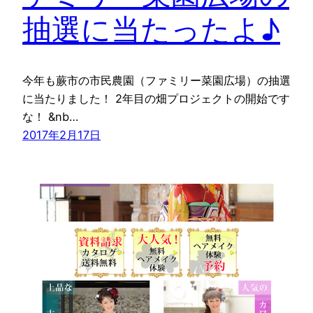
抽選に当たったよ♪
今年も蕨市の市民農園（ファミリー菜園広場）の抽選
に当たりました！ 2年目の畑プロジェクトの開始です
な！ &nb…
2017年2月17日