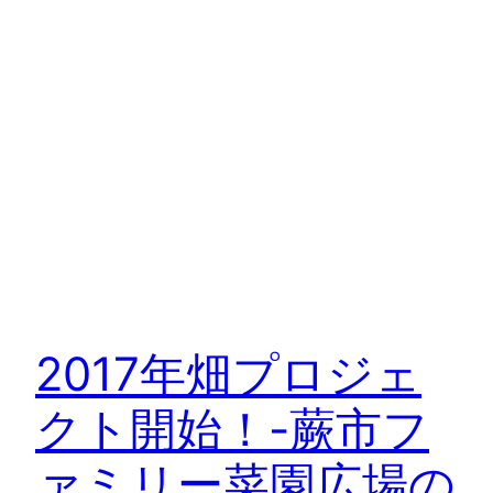
2017年畑プロジェ
クト開始！-蕨市フ
ァミリー菜園広場の