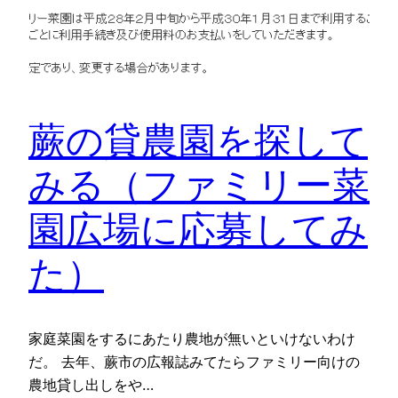
蕨の貸農園を探して
みる（ファミリー菜
園広場に応募してみ
た）
家庭菜園をするにあたり農地が無いといけないわけ
だ。 去年、蕨市の広報誌みてたらファミリー向けの
農地貸し出しをや…