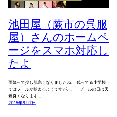
池田屋（蕨市の呉服
屋）さんのホームペ
ージをスマホ対応し
たよ
雨降って少し肌寒くなりましたね。 残ってる小学校
ではプールが始まるようですが、、、プールの日は天
気良くなります…
2015年6月7日