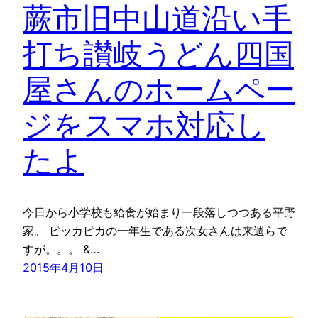
蕨市旧中山道沿い手
打ち讃岐うどん四国
屋さんのホームペー
ジをスマホ対応し
たよ
今日から小学校も給食が始まり一段落しつつある平野
家。 ピッカピカの一年生である次女さんは来週らで
すが。。。 &…
2015年4月10日