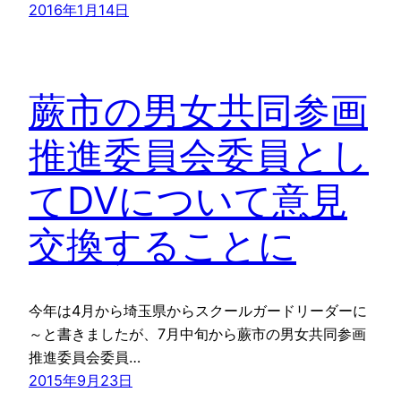
2016年1月14日
蕨市の男女共同参画
推進委員会委員とし
てDVについて意見
交換することに
今年は4月から埼玉県からスクールガードリーダーに
～と書きましたが、7月中旬から蕨市の男女共同参画
推進委員会委員…
2015年9月23日