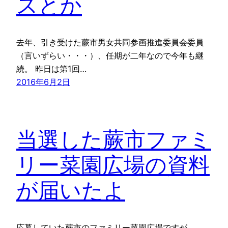
スとか
去年、引き受けた蕨市男女共同参画推進委員会委員
（言いずらい・・・）、任期が二年なので今年も継
続。 昨日は第1回…
2016年6月2日
当選した蕨市ファミ
リー菜園広場の資料
が届いたよ
応募していた蕨市のファミリー菜園広場ですが、