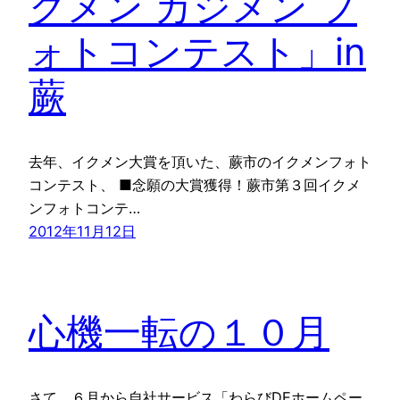
クメン カジメン フ
ォトコンテスト」in
蕨
去年、イクメン大賞を頂いた、蕨市のイクメンフォト
コンテスト、 ■念願の大賞獲得！蕨市第３回イクメ
ンフォトコンテ…
2012年11月12日
心機一転の１０月
さて、６月から自社サービス「わらびDEホームペー