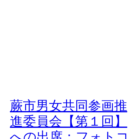
蕨市男女共同参画推
進委員会【第１回】
への出席：フォトコ