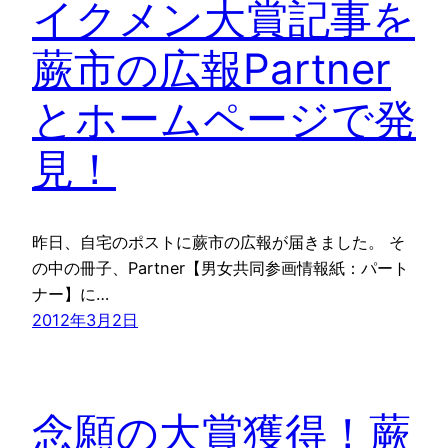
イクメン大賞記事を
蕨市の広報Partner
とホームページで発
見！
昨日、自宅のポストに蕨市の広報が届きました。 そ
の中の冊子、Partner【男女共同参画情報紙：パート
ナー】に…
2012年3月2日
念願の大賞獲得！蕨