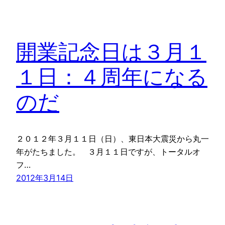
開業記念日は３月１
１日：４周年になる
のだ
２０１２年３月１１日（日）、東日本大震災から丸一
年がたちました。 ３月１１日ですが、トータルオ
フ…
2012年3月14日