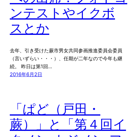
ンテストやイクボ
スとか
去年、引き受けた蕨市男女共同参画推進委員会委員
（言いずらい・・・）、任期が二年なので今年も継
続。 昨日は第1回…
2016年6月2日
「ぱど（戸田・
蕨）」と「第４回イ