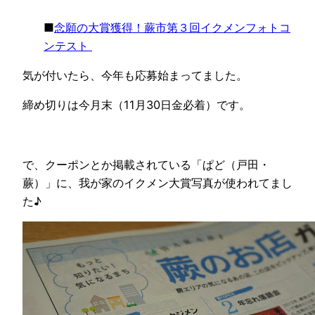
■
念願の大賞獲得！蕨市第３回イクメンフォトコ
ンテスト
気が付いたら、今年も応募始まってました。
締め切りは今月末（11月30日金必着）です。
で、クーポンとか掲載されている「ぱど（戸田・
蕨）」に、我が家のイクメン大賞写真が使われてまし
た♪