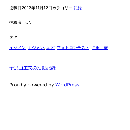
投稿日
2012年11月12日
カテゴリー:
記録
投稿者:
TON
タグ:
イクメン
, 
カジメン
, 
ぱど
, 
フォトコンテスト
, 
戸田・蕨
子沢山主夫の活動記録
Proudly powered by
WordPress