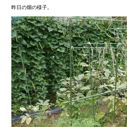
昨日の畑の様子。