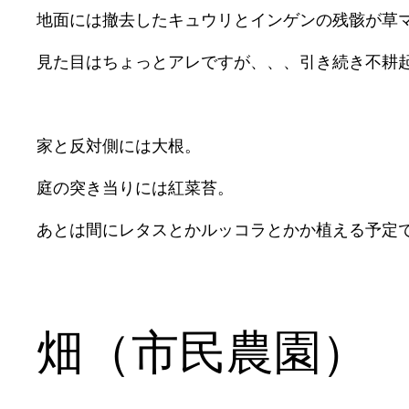
地面には撤去したキュウリとインゲンの残骸が草
見た目はちょっとアレですが、、、引き続き不耕
家と反対側には大根。
庭の突き当りには紅菜苔。
あとは間にレタスとかルッコラとかか植える予定
畑（市民農園）