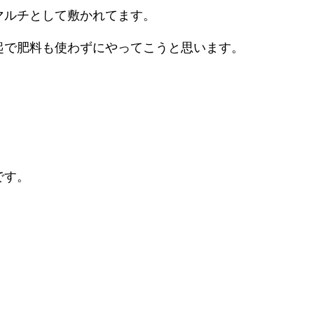
マルチとして敷かれてます。
起で肥料も使わずにやってこうと思います。
です。