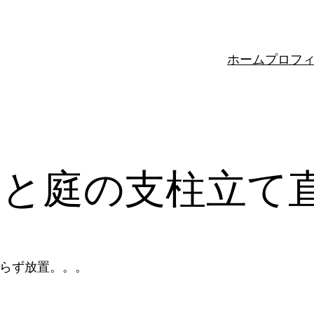
ホーム
プロフ
収と庭の支柱立て
ならず放置。。。