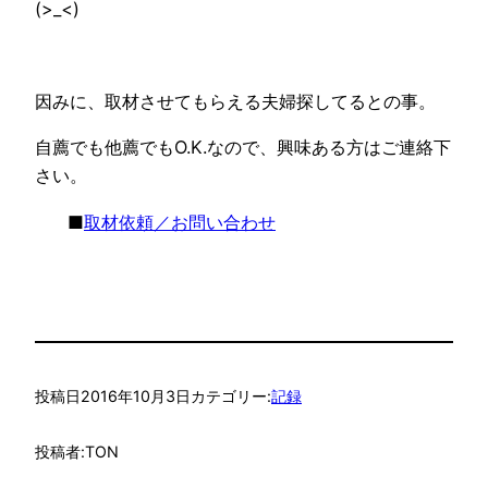
(>_<)
因みに、取材させてもらえる夫婦探してるとの事。
自薦でも他薦でもO.K.なので、興味ある方はご連絡下
さい。
■
取材依頼／お問い合わせ
投稿日
2016年10月3日
カテゴリー:
記録
投稿者:
TON