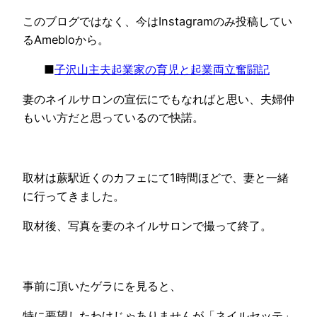
このブログではなく、今はInstagramのみ投稿してい
るAmebloから。
■
子沢山主夫起業家の育児と起業両立奮闘記
妻のネイルサロンの宣伝にでもなればと思い、夫婦仲
もいい方だと思っているので快諾。
取材は蕨駅近くのカフェにて1時間ほどで、妻と一緒
に行ってきました。
取材後、写真を妻のネイルサロンで撮って終了。
事前に頂いたゲラにを見ると、
特に要望したわけじゃありませんが「ネイルセッテ」