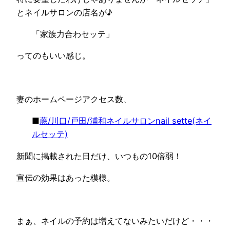
とネイルサロンの店名が♪
「家族力合わセッテ」
ってのもいい感じ。
妻のホームページアクセス数、
■
蕨/川口/戸田/浦和ネイルサロンnail sette(ネイ
ルセッテ)
新聞に掲載された日だけ、いつもの10倍弱！
宣伝の効果はあった模様。
まぁ、ネイルの予約は増えてないみたいだけど・・・