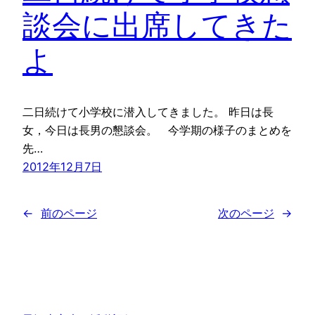
談会に出席してきた
よ
二日続けて小学校に潜入してきました。 昨日は長
女，今日は長男の懇談会。 今学期の様子のまとめを
先…
2012年12月7日
←
前のページ
次のページ
→