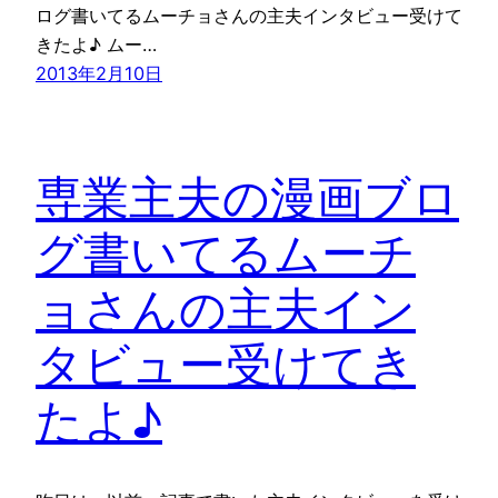
ログ書いてるムーチョさんの主夫インタビュー受けて
きたよ♪ ムー…
2013年2月10日
専業主夫の漫画ブロ
グ書いてるムーチ
ョさんの主夫イン
タビュー受けてき
たよ♪