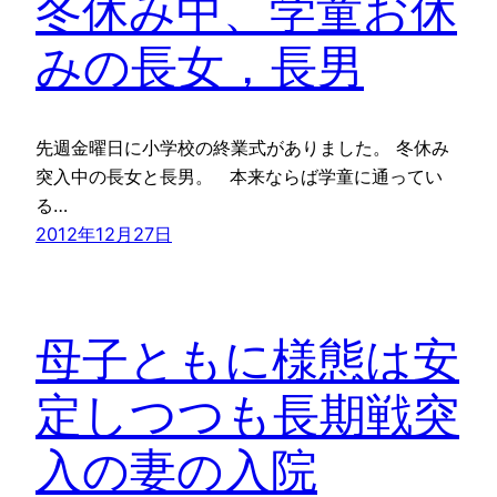
冬休み中、学童お休
みの長女，長男
先週金曜日に小学校の終業式がありました。 冬休み
突入中の長女と長男。 本来ならば学童に通ってい
る…
2012年12月27日
母子ともに様態は安
定しつつも長期戦突
入の妻の入院