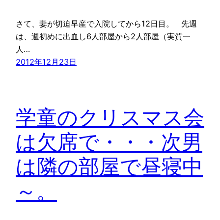
さて、妻が切迫早産で入院してから12日目。 先週
は、週初めに出血し6人部屋から2人部屋（実質一
人…
2012年12月23日
学童のクリスマス会
は欠席で・・・次男
は隣の部屋で昼寝中
～。