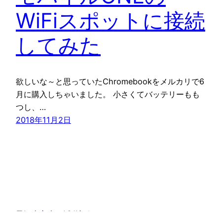
WiFiスポットに接続
してみた
欲しいな～と思っていたChromebookをメルカリで6
月に購入しちゃいました。 小さくてバッテリーもも
つし、…
2018年11月2日
子沢山主夫の活動記録