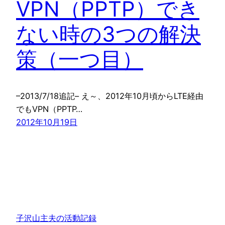
VPN（PPTP）でき
ない時の3つの解決
策（一つ目）
–2013/7/18追記– え～、2012年10月頃からLTE経由
でもVPN（PPTP…
2012年10月19日
子沢山主夫の活動記録