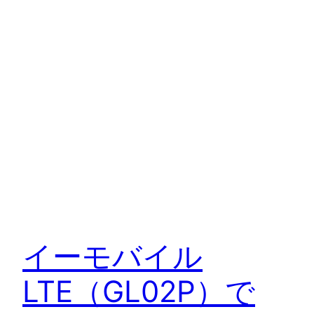
イーモバイル
LTE（GL02P）で