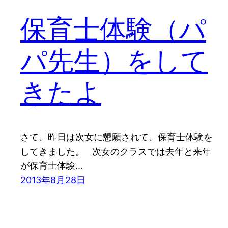
保育士体験（パ
パ先生）をして
きたよ
さて、昨日は次女に懇願されて、保育士体験を
してきました。 次女のクラスでは去年と来年
が保育士体験…
2013年8月28日