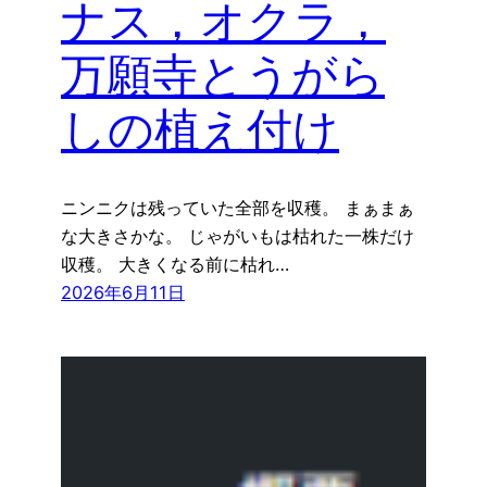
ナス，オクラ，
万願寺とうがら
しの植え付け
ニンニクは残っていた全部を収穫。 まぁまぁ
な大きさかな。 じゃがいもは枯れた一株だけ
収穫。 大きくなる前に枯れ…
2026年6月11日