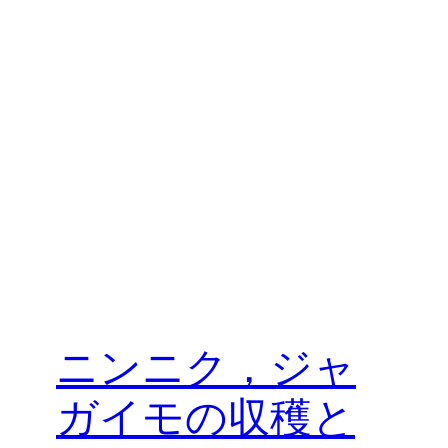
ニンニク，ジャ
ガイモの収穫と